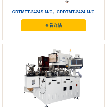
CDTMTT-2424S M/C、CDDTMT-2424 M/C
查看详情