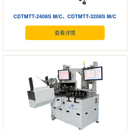
CDTMTT-2408S M/C、CDTMTT-3208S M/C
查看详情