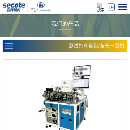
EN
我们的产品
测试打印编带/装管一贯机